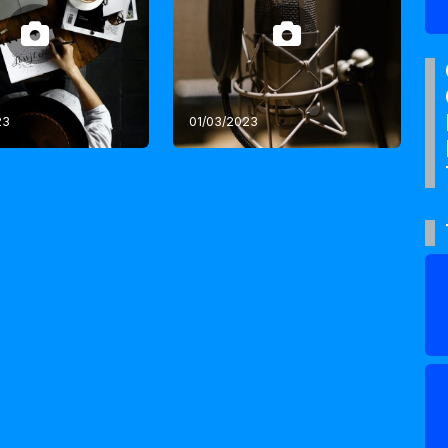
23
01/03/2023