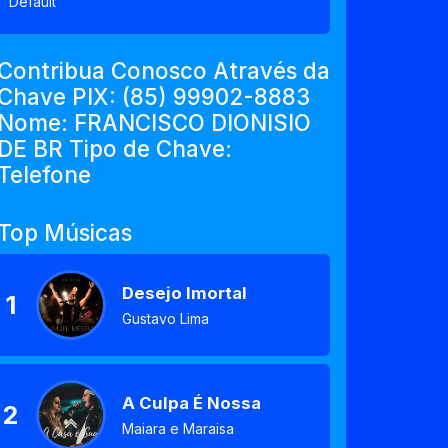
Default
Contribua Conosco Através da
Chave PIX: (85) 99902-8883
Nome: FRANCISCO DIONISIO
DE BR Tipo de Chave:
Telefone
Top Músicas
Desejo Imortal
1
Gustavo Lima
A Culpa É Nossa
2
Maiara e Maraisa