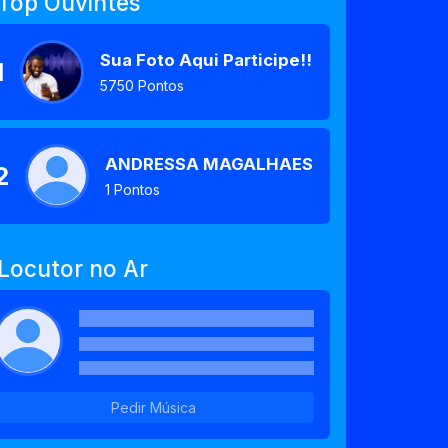
Top Ouvintes
Sua Foto Aqui Participe!!!
1
5750 Pontos
ANDRESSA MAGALHAES IBIAPINO
2
1 Pontos
Locutor no Ar
Pedir Música