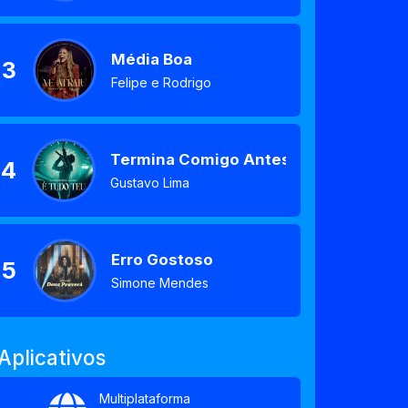
Média Boa
3
Felipe e Rodrigo
Termina Comigo Antes
4
Gustavo Lima
Erro Gostoso
5
Simone Mendes
Aplicativos
Multiplataforma